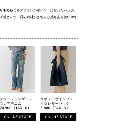
ち手のねじりデザインがポイントになったバッグ。
ズ感とレザー調の素材がきちんと感もあり使いやす
クラッシュデザイン
リボンデザインフェ
フレアデニム
イクレザーバッグ
20,900- (TAX IN)
8,800- (TAX IN)
ONLINE STORE
ONLINE STORE