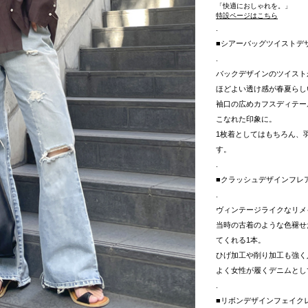
「快適におしゃれを。」
特設ページはこちら
.
■シアーバッグツイストデ
.
バックデザインのツイスト
ほどよい透け感が春夏らし
袖口の広めカフスディテー
こなれた印象に。
1枚着としてはもちろん、
す。
.
■クラッシュデザインフレ
.
ヴィンテージライクなリメ
当時の古着のような色褪せ
てくれる1本。
ひげ加工や削り加工も強く
よく女性が履くデニムとし
.
■リボンデザインフェイク