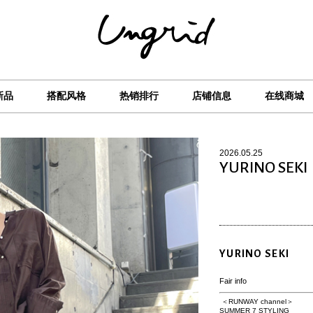
新品
搭配风格
热销排行
店铺信息
在线商城
2026.05.25
YURINO SEKI
YURINO SEKI
Fair info
＜RUNWAY channel＞
SUMMER 7 STYLING