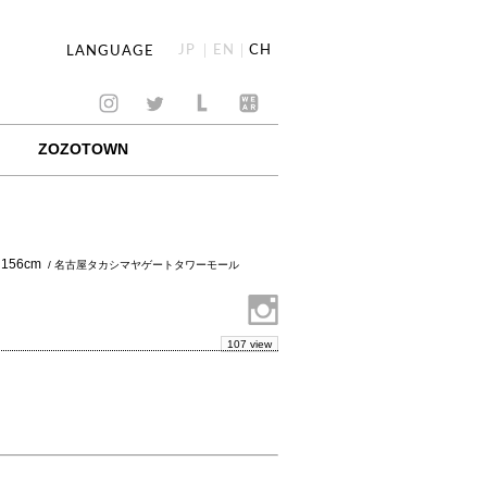
JP
EN
CH
LANGUAGE
ZOZOTOWN
156cm
/ 名古屋タカシマヤゲートタワーモール
107 view