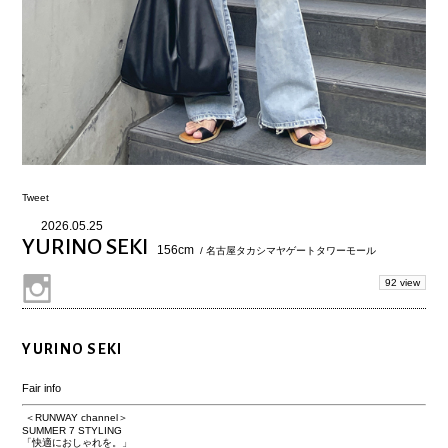
Tweet
2026.05.25
YURINO SEKI
156cm
/ 名古屋タカシマヤゲートタワーモール
92 view
YURINO SEKI
Fair info
＜RUNWAY channel＞
SUMMER 7 STYLING
「快適におしゃれを。」