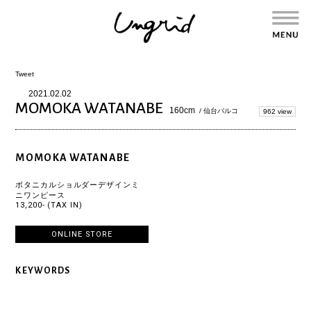
Tweet
2021.02.02
MOMOKA WATANABE
160cm
/ 仙台パルコ
962 view
MOMOKA WATANABE
ボタニカルショルダーデザインミ
ニワンピース
13,200- (TAX IN)
ONLINE STORE
KEYWORDS