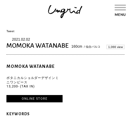
Tweet
2021.02.02
MOMOKA WATANABE
160cm
/ 仙台パルコ
1,066 view
MOMOKA WATANABE
ボタニカルショルダーデザインミ
ニワンピース
13,200- (TAX IN)
ONLINE STORE
KEYWORDS