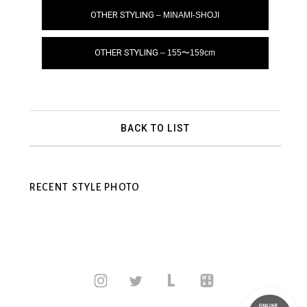
OTHER STYLING
– MINAMI-SHOJI
OTHER STYLING
– 155〜159cm
BACK TO LIST
RECENT STYLE PHOTO