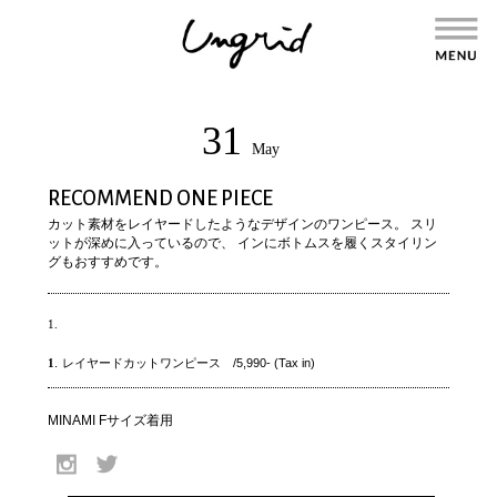
31
May
RECOMMEND ONE PIECE
カット素材をレイヤードしたようなデザインのワンピース。 スリ
ットが深めに入っているので、 インにボトムスを履くスタイリン
グもおすすめです。
1.
1
.
レイヤードカットワンピース /5,990- (Tax in)
MINAMI Fサイズ着用