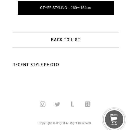
OTHER STYLING
– 160〜164cm
BACK TO LIST
RECENT STYLE PHOTO