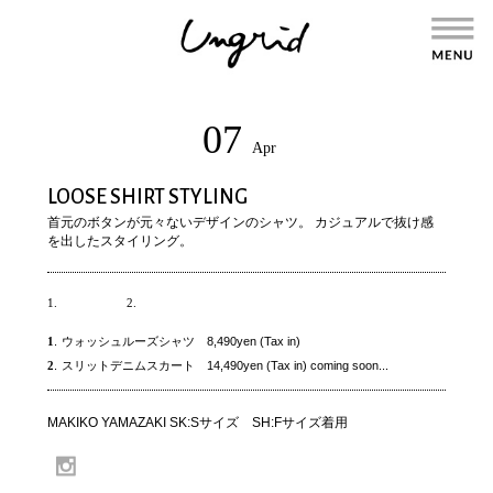
07
Apr
LOOSE SHIRT STYLING
首元のボタンが元々ないデザインのシャツ。 カジュアルで抜け感
を出したスタイリング。
1.
2.
1
.
ウォッシュルーズシャツ 8,490yen (Tax in)
2
.
スリットデニムスカート 14,490yen (Tax in) coming soon...
MAKIKO YAMAZAKI SK:Sサイズ SH:Fサイズ着用