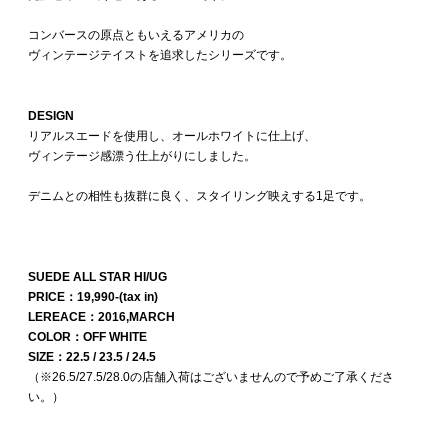
コンバースの原点ともいえるアメリカの
ヴィンテージテイストを追求したシリーズです。
DESIGN
リアルスエードを使用し、オールホワイトに仕上げ、
ヴィンテージ感漂う仕上がりにしました。
デニムとの相性も抜群に良く、スタイリング映えする1足です。
SUEDE ALL STAR HI/UG
PRICE：19,990-(tax in)
LEREACE：2016,MARCH
COLOR：OFF WHITE
SIZE：22.5 / 23.5 / 24.5
（※26.5/27.5/28.0の店舗入荷はございませんので予めご了承くださ
い。）