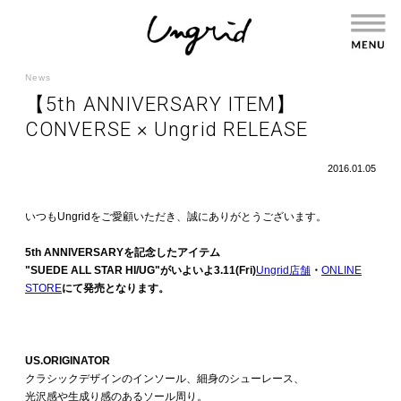
News
【5th ANNIVERSARY ITEM】
CONVERSE × Ungrid RELEASE
2016.01.05
いつもUngridをご愛顧いただき、誠にありがとうございます。
5th ANNIVERSARYを記念したアイテム
"SUEDE ALL STAR HI/UG"がいよいよ3.11(Fri)
Ungrid店舗
・
ONLINE
STORE
にて発売となります。
US.ORIGINATOR
クラシックデザインのインソール、細身のシューレース、
光沢感や生成り感のあるソール周り。