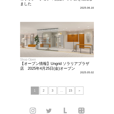
ました
2025.06.16
Shop Open
【オープン情報】Ungrid ソラリアプラザ
店 2025年4月25日(金)オープン
2025.05.02
1
2
3
…
15
＞