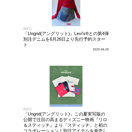
INFO
「Ungrid(アングリット)」Levi’s®との第4弾
別注デニムを6月26日より先行予約スター
ト
2025.06.26
INFO
「Ungrid(アングリット)」この夏実写版の
公開で注目の高まるディズニー映画『リロ
＆スティッチ』より「スティッチ」と初の
コラボレーション！別注アイテムを発売し