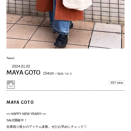
Tweet
2024.01.02
MAYA GOTO
154cm
/ 仙台パルコ
657 view
MAYA GOTO
<< HAPPY NEW YEAR!!! >>
SALE開催中！
在庫残り僅かのアイテム多数。ぜひお早めにチェック♡