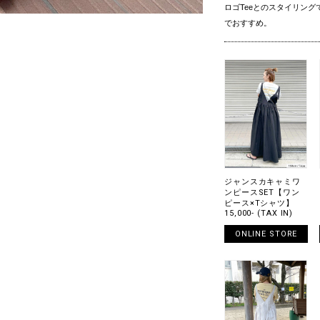
ロゴTeeとのスタイリン
でおすすめ。
ジャンスカキャミワ
ンピースSET【ワン
ピース×Tシャツ】
15,000- (TAX IN)
ONLINE STORE