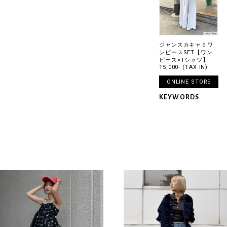
ジャンスカキャミワ
ンピースSET【ワン
ピース×Tシャツ】
15,000- (TAX IN)
ONLINE STORE
KEYWORDS