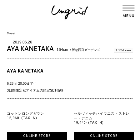
Tweet
2019.06.26
AYA KANETAKA
164cm
/ 阪急西宮ガーデンズ
1,224 view
AYA KANETAKA
6.28 fri 20:00まで！
3日間限定秋アイテムの限定SET価格！
コットンロングガウン
セルヴィッチハイウエストストレ
12,960- (TAX IN)
ートデニム
19,440- (TAX IN)
ONLINE STORE
ONLINE STORE