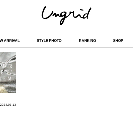
W ARRIVAL
STYLE PHOTO
RANKING
SHOP
2
3
4
5
6
7
2024.03.13
9
10
11
12
13
14
1
16
17
18
19
20
21
2
23
24
25
26
27
28
2