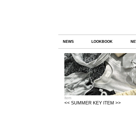
NEWS
LOOKBOOK
NE
Item
<< SUMMER KEY ITEM >>