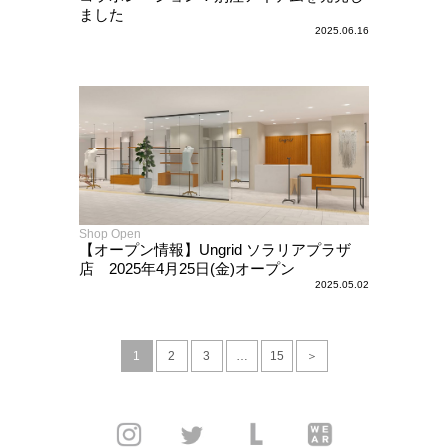
ました
2025.06.16
Shop Open
【オープン情報】Ungrid ソラリアプラザ
店 2025年4月25日(金)オープン
2025.05.02
1
2
3
…
15
＞