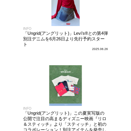
INFO
「Ungrid(アングリット)」Levi’s®との第4弾
別注デニムを6月26日より先行予約スター
ト
2025.06.26
INFO
「Ungrid(アングリット)」この夏実写版の
公開で注目の高まるディズニー映画『リロ
＆スティッチ』より「スティッチ」と初の
コラボレーション！別注アイテムを発売し