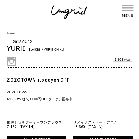
Tweet
2018.04.12
YURIE
164cm
/ YURIE CHIKU
1,363 view
ZOZOTOWN 1,000yen OFF
ZOZOTOWN
4/12 23:59まで1,000円OFFクーポン配布中！
楊柳ショルダーオープンブラウス
リメイクストレートデニム
7,452- (TAX IN)
18,360- (TAX IN)