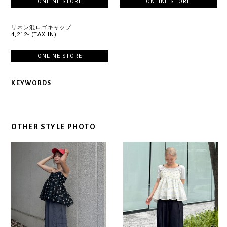
ONLINE STORE
ONLINE STORE
リネン混ロゴキャップ
4,212- (TAX IN)
ONLINE STORE
KEYWORDS
OTHER STYLE PHOTO