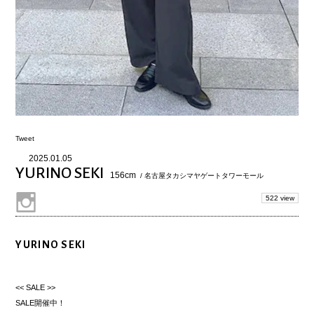
Tweet
2025.01.05
YURINO SEKI
156cm
/ 名古屋タカシマヤゲートタワーモール
522 view
YURINO SEKI
<< SALE >>
SALE開催中！