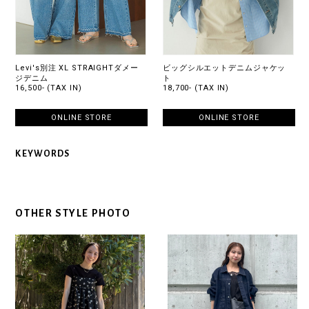
Levi's別注 XL STRAIGHTダメー
ビッグシルエットデニムジャケッ
ジデニム
ト
16,500- (TAX IN)
18,700- (TAX IN)
ONLINE STORE
ONLINE STORE
KEYWORDS
OTHER STYLE PHOTO