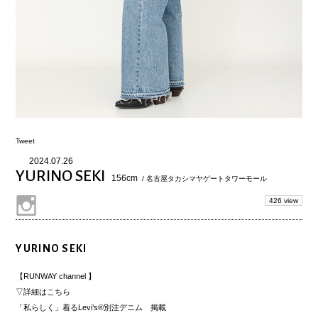
Tweet
2024.07.26
YURINO SEKI
156cm
/ 名古屋タカシマヤゲートタワーモール
426 view
YURINO SEKI
【RUNWAY channel 】
▽詳細はこちら
「私らしく」着るLevi’s®別注デニム 掲載