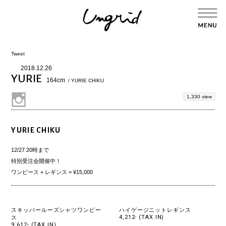
Tweet
2018.12.26
YURIE
164cm
/ YURIE CHIKU
1,330 view
YURIE CHIKU
12/27 20時まで
特別受注会開催中！
ワンピース + レギンス = ¥15,000
スキッパールーズシャツワンピー
ハイゲージニットレギンス
4,212- (TAX IN)
ス
9,612- (TAX IN)