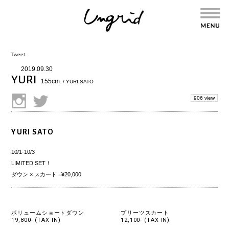
Tweet
2019.09.30
YURI
155cm
/ YURI SATO
906 view
YURI SATO
10/1-10/3
LIMITED SET！
ダウン × スカート =¥20,000
ボリュームショートダウン
プリーツスカート
19,800- (TAX IN)
12,100- (TAX IN)