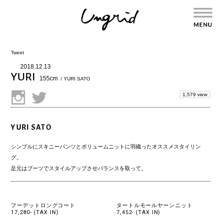
Tweet
2018.12.13
YURI
155cm
/ YURI SATO
1,579 view
YURI SATO
シンプルにスキニーパンツとボリュームニットに羽織ったオススメスタイリン
グ。
足元はブーツでスタイルアップさせバランスを取って。
フーデットロングコート
タートルモールヤーンニット
17,280- (TAX IN)
7,452- (TAX IN)