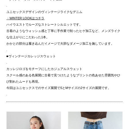
.
ユニセックスデザインのヴィンテージライクなデニム
・WINTER LOOKはコチラ
ハイウエストでルーズなストレートシルエットです。
古着のようなウォッシュ感と丁寧に手作業で削ったヒゲ加工など、メンズライク
な仕上がりにこだわった1本。
かかとの部分は履き込んだイメージで大胆なダメージ加工を施しています。
.
■ヴィンテージカレッジスウェット
.
カッレジロゴをモチーフにしたカジュアルスウェット
スクール感のある色展開に古着で見つけたようなプリントの色あせた雰囲気やひ
び割れたムードも再現。
今回はユニセックスでのサイズ展開でSとMサイズの2サイズの展開です。
.