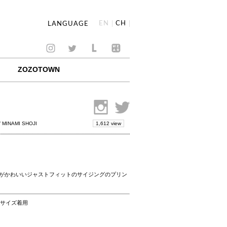
EN
CH
LANGUAGE
ZOZOTOWN
1,612 view
/ MINAMI SHOJI
がかわいいジャストフィットのサイジングのプリン
25サイズ着用