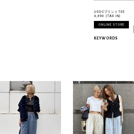
USDCプリントTEE
4,490- (TAX IN)
ONLINE STORE
KEYWORDS