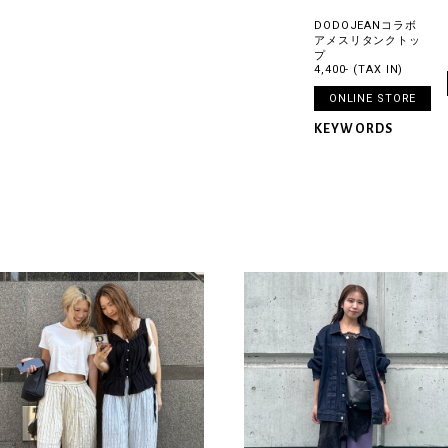
DODOJEANコラボ
アメスリタンクトッ
プ
4,400- (TAX IN)
ONLINE STORE
KEYWORDS