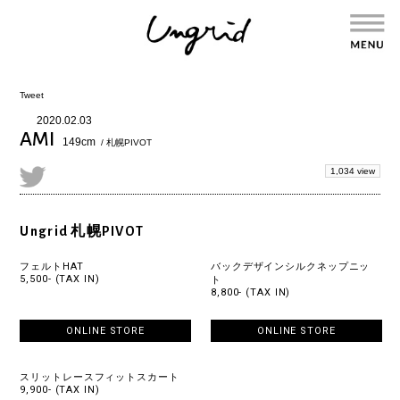
Tweet
2020.02.03
AMI
149cm
/ 札幌PIVOT
1,034 view
Ungrid 札幌PIVOT
フェルトHAT
バックデザインシルクネップニッ
5,500- (TAX IN)
ト
8,800- (TAX IN)
ONLINE STORE
ONLINE STORE
スリットレースフィットスカート
9,900- (TAX IN)