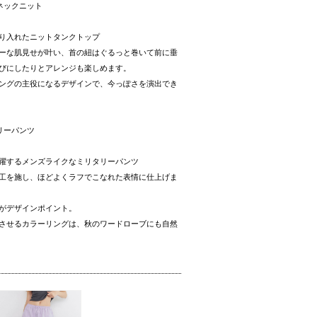
ネックニット
り入れたニットタンクトップ
ーな肌見せが叶い、首の紐はぐるっと巻いて前に垂
びにしたりとアレンジも楽しめます。
ングの主役になるデザインで、今っぽさを演出でき
リーパンツ
躍するメンズライクなミリタリーパンツ
工を施し、ほどよくラフでこなれた表情に仕上げま
がデザインポイント。
させるカラーリングは、秋のワードローブにも自然