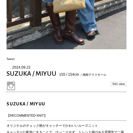
Tweet
2024.09.22
SUZUKA / MIYUU
155 / 154cm
/ 湘南テラスモール
541 view
SUZUKA / MIYUU
【RECOMMENTED KNIT】
オリジナルのチェック柄がキャッチーでかわいいルーズニット
キャッチーな配色にすることで、ほっこりせず、トレンド感のある雰囲気でご着