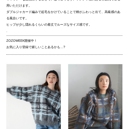
用いただけます。
ダブルジャカード編みで起毛をかけていることで柄がふわっと出て、高級感のあ
る風合いです。
ヒップが少し隠れるくらいの着丈でルーズなサイズ感です。
.
ZOZOWEEK開催中！
お気に入り登録で嬉しいことあるかも…?