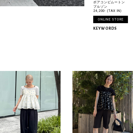
ボアコンビムートン
ブルゾン
24,200- (TAX IN)
ONLINE STORE
KEYWORDS