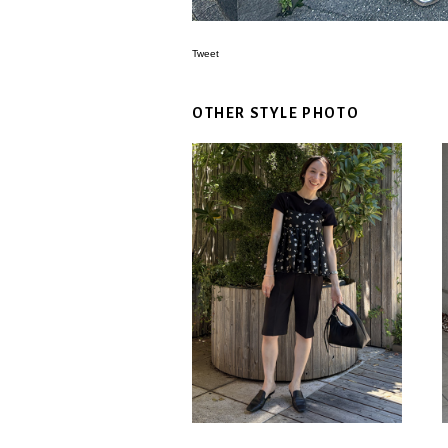
Tweet
OTHER STYLE PHOTO