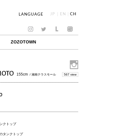
JP
EN
CH
LANGUAGE
ZOZOTOWN
MOTO
155cm
567 view
/ 湘南テラスモール
O
ンクトップ
のタンクトップ