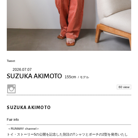
Tweet
2026.07.07
SUZUKA AKIMOTO
155cm
/ モデル
60 view
SUZUKA AKIMOTO
Fair info
＜RUNWAY channel＞
トイ・ストーリー5の公開を記念した別注のTシャツとポーチの2型を発売いたし