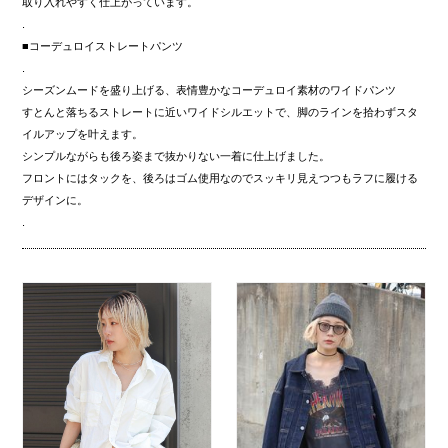
取り入れやすく仕上がっています。
.
■コーデュロイストレートパンツ
.
シーズンムードを盛り上げる、表情豊かなコーデュロイ素材のワイドパンツ
すとんと落ちるストレートに近いワイドシルエットで、脚のラインを拾わずスタ
イルアップを叶えます。
シンプルながらも後ろ姿まで抜かりない一着に仕上げました。
フロントにはタックを、後ろはゴム使用なのでスッキリ見えつつもラフに履ける
デザインに。
.