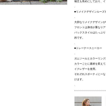
袖丈も長めにしており、イ
.
■リメイクデザインルーズ
.
大胆なリメイクデザインが
フロントは身頃が重なりア
バックスタイルはたっぷり
的です。
.
■トレーナースニーカー
.
ガムソールとカラーリング
カラーごとに素材を変えて
イクレザーを使用。
それぞれスポーティにーな
けます。
.