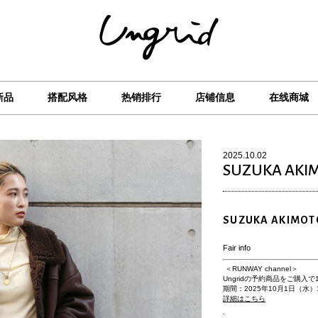
新品
搭配风格
热销排行
店铺信息
在线商城
2025.10.02
SUZUKA AKI
SUZUKA AKIMOT
Fair info
＜RUNWAY channel＞
Ungridの予約商品をご購入で
期間：2025年10月1日（水）12
詳細はこちら
.