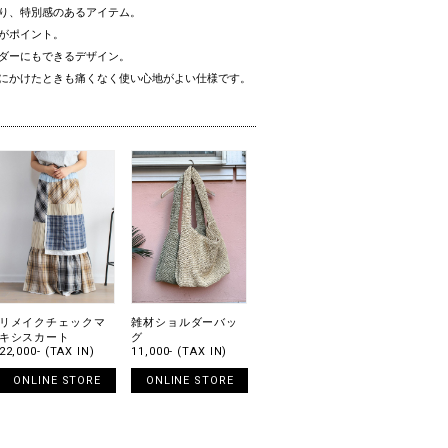
り、特別感のあるアイテム。
がポイント。
ダーにもできるデザイン。
にかけたときも痛くなく使い心地がよい仕様です。
リメイクチェックマ
雑材ショルダーバッ
キシスカート
グ
22,000- (TAX IN)
11,000- (TAX IN)
ONLINE STORE
ONLINE STORE