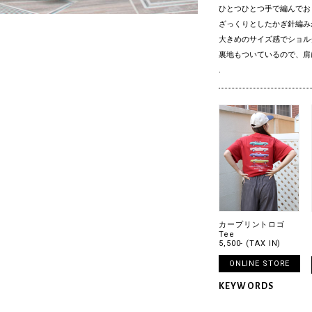
ひとつひとつ手で編んでお
ざっくりとしたかぎ針編み
大きめのサイズ感でショル
裏地もついているので、肩
.
カープリントロゴ
Tee
5,500- (TAX IN)
ONLINE STORE
KEYWORDS