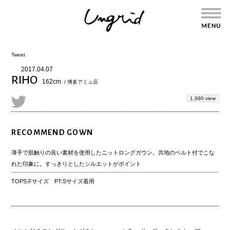
Tweet
2017.04.07
RIHO
162cm
/ 博多アミュ店
1,990 view
RECOMMEND GOWN
薄手で肌触りの良い素材を使用したニットロングガウン。共地のベルト付でこな
れた印象に。すっきりとしたシルエットがポイント
TOPS:Fサイズ PT:Sサイズ着用