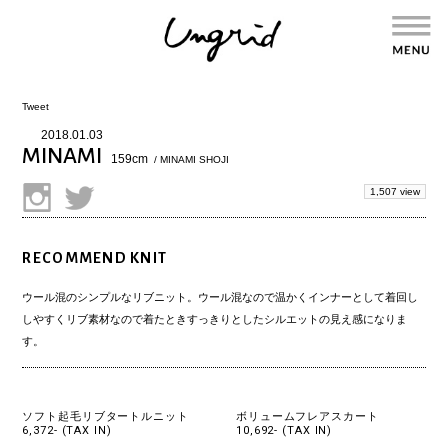
Tweet
2018.01.03
MINAMI
159cm
/ MINAMI SHOJI
1,507 view
RECOMMEND KNIT
ウール混のシンプルなリブニット。ウール混なので温かくインナーとして着回し
しやすくリブ素材なので着たときすっきりとしたシルエットの見え感になりま
す。
ソフト起毛リブタートルニット
ボリュームフレアスカート
6,372- (TAX IN)
10,692- (TAX IN)