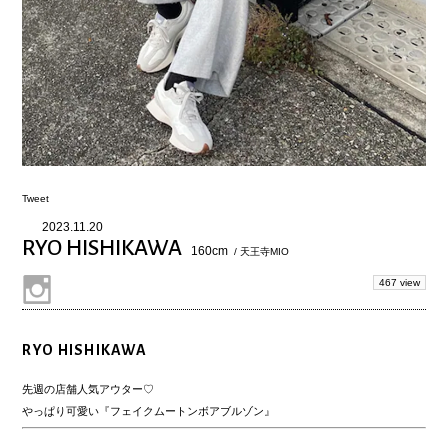
Tweet
2023.11.20
RYO HISHIKAWA
160cm
/ 天王寺MIO
467 view
RYO HISHIKAWA
先週の店舗人気アウター♡
やっぱり可愛い『フェイクムートンボアブルゾン』