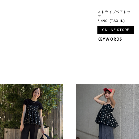
ストライプベアトッ
プ
8,490- (TAX IN)
ONLINE STORE
KEYWORDS