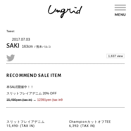
Tweet
2017.07.03
SAKI
163cm
/ 熊本パルコ
1,637 view
RECOMMEND SALE ITEM
本SALE開催中！！
スリットフレイアデニム 20% OFF
15,490yen (tax in)
→
12391yen (tax in9
スリットフレイアデニム
ChampionカットオフTEE
15,490- (TAX IN)
6,392- (TAX IN)