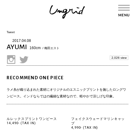
Tweet
2017.04.08
AYUMI
160cm
/ 梅田エスト
2,026 view
RECOMMEND ONE PIECE
ラメ糸が織り込まれた素材にオリジナルのエスニックプリントを施したロングワ
ンピース。インドならではの繊細な素材なので、軽やかで涼しげな印象。
ルレックスプリントワンピース
フェイクスウェードマリンキャッ
14,490- (TAX IN)
プ
4,990- (TAX IN)