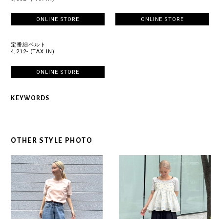
ONLINE STORE
ONLINE STORE
定番細ベルト
4,212- (TAX IN)
ONLINE STORE
KEYWORDS
OTHER STYLE PHOTO