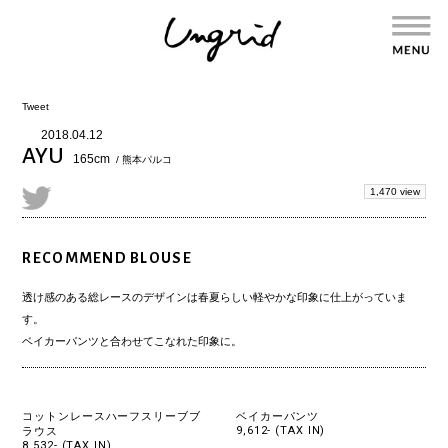
Tweet
2018.04.12
AYU
165cm
/ 熊本パルコ
1,470 view
RECOMMEND BLOUSE
透け感のある総レースのデザインは春夏らしい軽やかな印象に仕上がっていま
す。
ベイカーパンツと合わせてこなれた印象に。
コットンレースハーフスリーブブ
ベイカーパンツ
9,612- (TAX IN)
ラウス
8,532- (TAX IN)