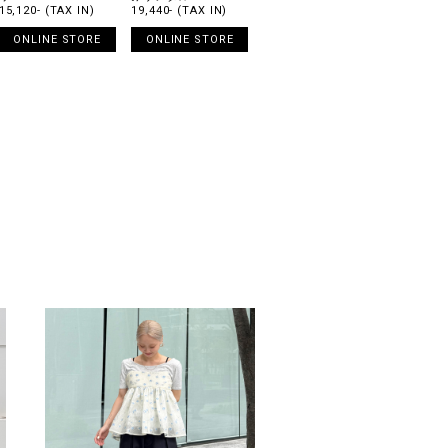
15,120- (TAX IN)
19,440- (TAX IN)
ONLINE STORE
ONLINE STORE