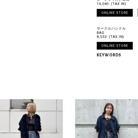
14,040- (TAX IN)
ONLINE STORE
サークルハンドル
BAG
8,532- (TAX IN)
ONLINE STORE
KEYWORDS