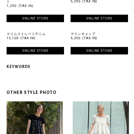
5,292- (TAX IN)
ト
1,292- (TAX IN)
ONLINE STORE
ONLINE STORE
スリムストレートデニム
マリンキャップ
15,120- (TAX IN)
5,292- (TAX IN)
ONLINE STORE
ONLINE STORE
KEYWORDS
OTHER STYLE PHOTO