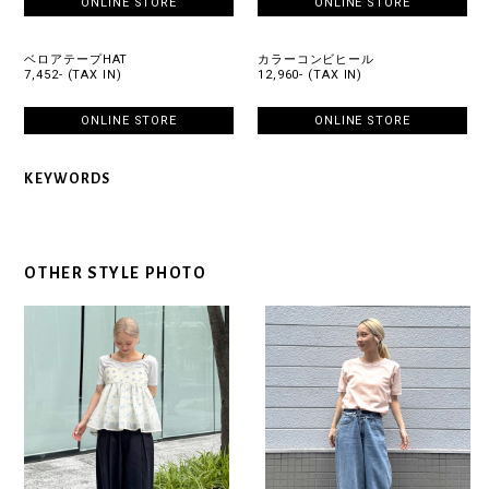
ONLINE STORE
ONLINE STORE
ベロアテープHAT
カラーコンビヒール
7,452- (TAX IN)
12,960- (TAX IN)
ONLINE STORE
ONLINE STORE
KEYWORDS
OTHER STYLE PHOTO