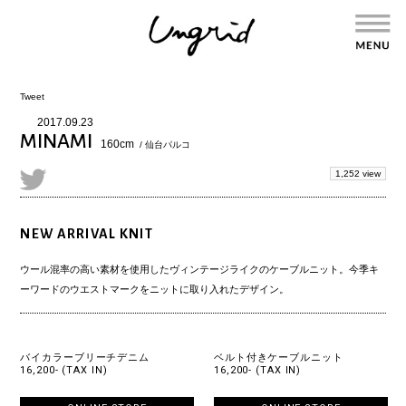
Tweet
2017.09.23
MINAMI
160cm
/ 仙台パルコ
1,252 view
NEW ARRIVAL KNIT
ウール混率の高い素材を使用したヴィンテージライクのケーブルニット。今季キ
ーワードのウエストマークをニットに取り入れたデザイン。
バイカラーブリーチデニム
ベルト付きケーブルニット
16,200- (TAX IN)
16,200- (TAX IN)