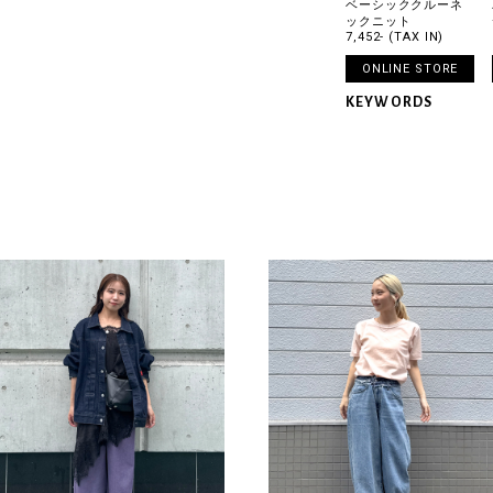
ベーシッククルーネ
ックニット
7,452- (TAX IN)
ONLINE STORE
KEYWORDS