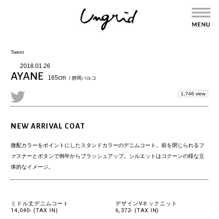
Tweet
2018.01.26
AYANE
165cm
/ 静岡パルコ
1,746 view
NEW ARRIVAL COAT
微配カラーをポイントにしたスタンドカラーのデニムコート。前を閉じられるフ
ァスナーとボタンで例年からブラッシュアップ。シルエットはコクーンの様な立
体的なイメージ。
ミドル丈デニムコート
デザインVネックニット
14,040- (TAX IN)
6,372- (TAX IN)