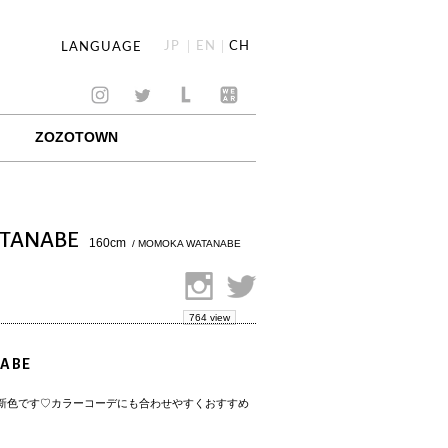
JP
EN
CH
LANGUAGE
ZOZOTOWN
TANABE
160cm
/ MOMOKA WATANABE
764 view
ABE
新色です♡カラーコーデにも合わせやすくおすすめ