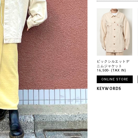
ビックシルエットデ
ニムジャケット
16,500- (TAX IN)
ONLINE STORE
KEYWORDS