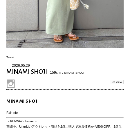
Tweet
2026.05.29
MINAMI SHOJI
159cm
/ MINAMI SHOJI
95 view
MINAMI SHOJI
Fair info
＜RUNWAY channel＞
期間中、Ungridのアウトレット商品を2点ご購入で通常価格から
50%OFF
、3点以