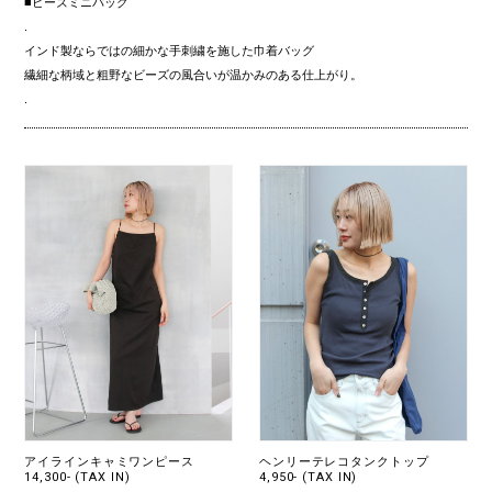
■ビーズミニバッグ
.
インド製ならではの細かな手刺繍を施した巾着バッグ
繊細な柄域と粗野なビーズの風合いが温かみのある仕上がり。
.
アイラインキャミワンピース
ヘンリーテレコタンクトップ
14,300- (TAX IN)
4,950- (TAX IN)