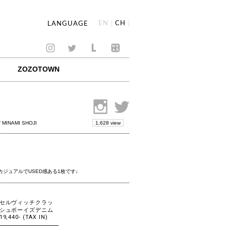
EN
CH
LANGUAGE
ZOZOTOWN
1,628 view
/ MINAMI SHOJI
ジュアルでUSED感ある1枚です♩
セルヴィッチクラッ
シュボーイズデニム
19,440- (TAX IN)