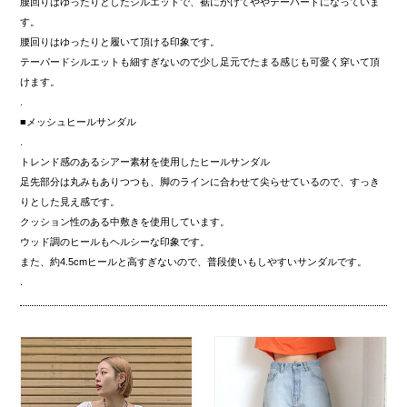
腰回りはゆったりとしたシルエットで、裾にかけてややテーパードになっていま
す。
腰回りはゆったりと履いて頂ける印象です。
テーパードシルエットも細すぎないので少し足元でたまる感じも可愛く穿いて頂
けます。
.
■メッシュヒールサンダル
.
トレンド感のあるシアー素材を使用したヒールサンダル
足先部分は丸みもありつつも、脚のラインに合わせて尖らせているので、すっき
りとした見え感です。
クッション性のある中敷きを使用しています。
ウッド調のヒールもヘルシーな印象です。
また、約4.5cmヒールと高すぎないので、普段使いもしやすいサンダルです。
.