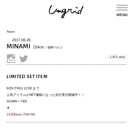
Tweet
2017.06.28
MINAMI
159cm
/ 福岡パルコ
1,971 view
LIMITED SET ITEM
6/29 (THU) 12:00 まで
人気アイテムがSET価格になった
先行受注開催中
！！
GOWN + TEE
▼
14,000yen (TAX IN)