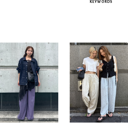
KEYWORDS