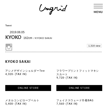
Tweet
2019.06.05
KYOKO
162cm
/ KYOKO SAKAI
1,316 view
KYOKO SAKAI
アシメデザインショルダーTee
フラワープリントフィットマキシ
4,320- (TAX IN)
スカート
9,720- (TAX IN)
ONLINE STORE
ONLINE STORE
メタルコンビロープベルト
フェイクスウェード巾着BAG
5,400- (TAX IN)
7,560- (TAX IN)